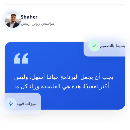
Shaher
مؤسس روبن ريتش
بسيط بالتصميم
يجب أن يجعل البرنامج حياتنا أسهل، وليس
أكثر تعقيدًا. هذه هي الفلسفة وراء كل ما
نبنيه.
ميزات قوية