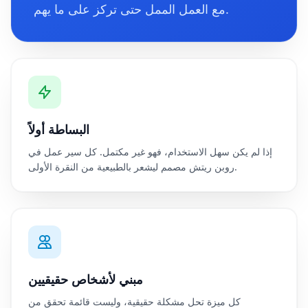
مع العمل الممل حتى تركز على ما يهم.
البساطة أولاً
إذا لم يكن سهل الاستخدام، فهو غير مكتمل. كل سير عمل في
روبن ريتش مصمم ليشعر بالطبيعية من النقرة الأولى.
مبني لأشخاص حقيقيين
كل ميزة تحل مشكلة حقيقية، وليست قائمة تحقق من