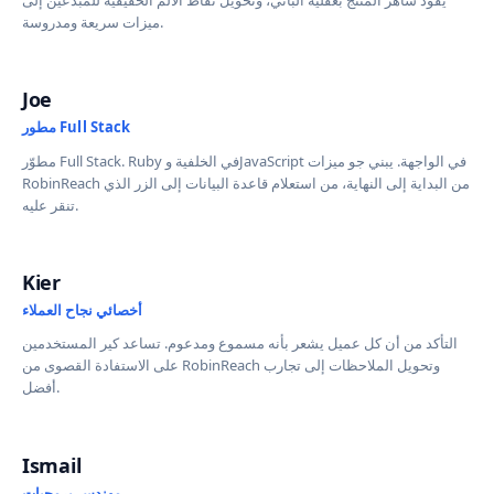
ميزات سريعة ومدروسة.
Joe
مطور Full Stack
مطوّر Full Stack. Ruby في الخلفية وJavaScript في الواجهة. يبني جو ميزات
RobinReach من البداية إلى النهاية، من استعلام قاعدة البيانات إلى الزر الذي
تنقر عليه.
Kier
أخصائي نجاح العملاء
التأكد من أن كل عميل يشعر بأنه مسموع ومدعوم. تساعد كير المستخدمين
على الاستفادة القصوى من RobinReach وتحويل الملاحظات إلى تجارب
أفضل.
Ismail
مهندس برمجيات