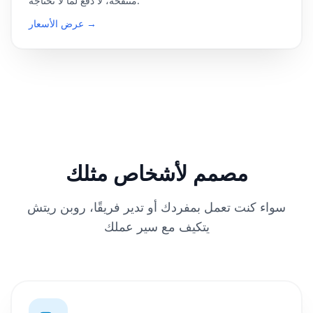
منتفخة، لا دفع لما لا تحتاجه.
عرض الأسعار →
مصمم لأشخاص مثلك
سواء كنت تعمل بمفردك أو تدير فريقًا، روبن ريتش
يتكيف مع سير عملك